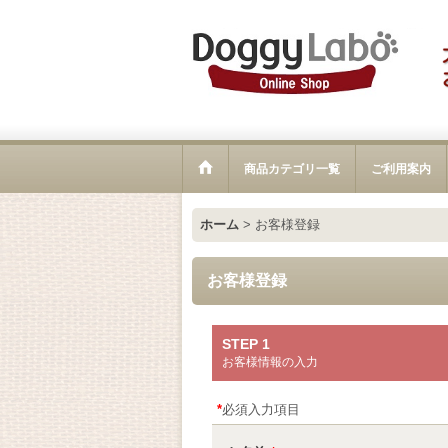
商品カテゴリ一覧
ご利用案内
ホーム
>
お客様登録
お客様登録
STEP 1
お客様情報の入力
*
必須入力項目