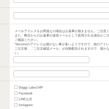
メールアドレスをお間違えの場合はお返事が届きません。ご注意
また、弊店からのお返事が迷惑メールとして処理される場合がご
ご確認ください。
*docomoのアドレスは届かない事が多いようですので、他のア
ご注文後、「ご注文確認メール」が自動配信されますので、届か
い。
Doggy LaboのHP
Facebook
LINE公式
Instagram