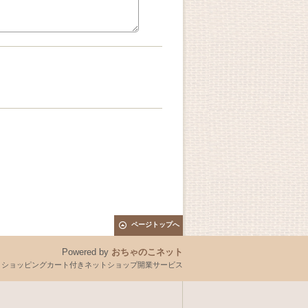
ページトップへ
Powered by
おちゃのこネット
とショッピングカート付きネットショップ開業サービス