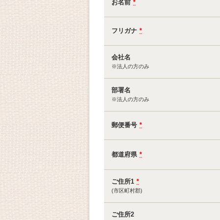
お名前
*
フリガナ
*
会社名
※法人の方のみ
部署名
※法人の方のみ
郵便番号
*
都道府県
*
ご住所1
*
(市区町村郡)
ご住所2