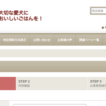
特定商取引法表示
お問い合わせ
お客様の声
関連ページ一覧
STEP 2
STEP 3
内容確認
お客様登録