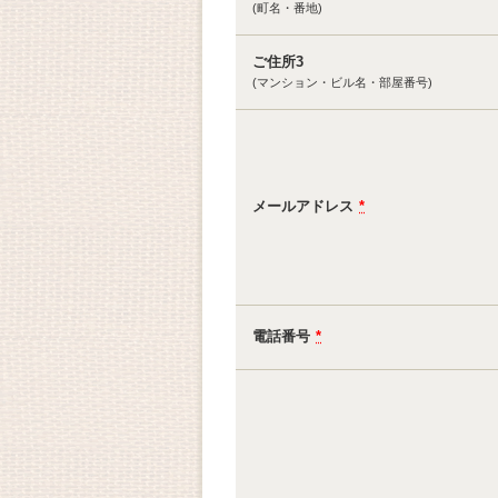
(町名・番地)
ご住所3
(マンション・ビル名・部屋番号)
メールアドレス
*
電話番号
*