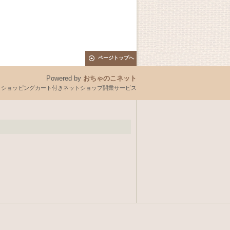
ページトップへ
Powered by
おちゃのこネット
とショッピングカート付きネットショップ開業サービス