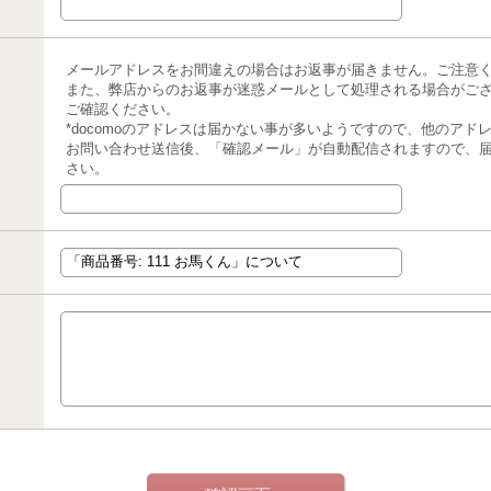
メールアドレスをお間違えの場合はお返事が届きません。ご注意
また、弊店からのお返事が迷惑メールとして処理される場合がご
ご確認ください。
*docomoのアドレスは届かない事が多いようですので、他のア
お問い合わせ送信後、「確認メール」が自動配信されますので、
さい。