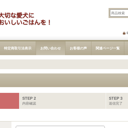
特定商取引法表示
お問い合わせ
お客様の声
関連ページ一覧
STEP 2
STEP 3
内容確認
送信完了