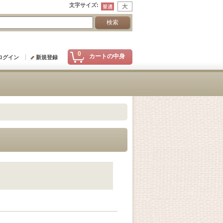
文字サイズ
:
0
カートの中身
ログイン
新規登録