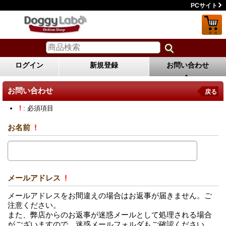
PCサイト
ログイン
新規登録
お問い合わせ
お問い合わせ
戻る
!
: 必須項目
お名前
!
メールアドレス
!
メールアドレスをお間違えの場合はお返事が届きません。ご
注意ください。
また、弊店からのお返事が迷惑メールとして処理される場合
がございますので、迷惑メールフォルダもご確認ください。