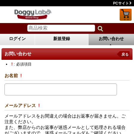
PCサイト
ログイン
新規登録
お問い合わせ
お問い合わせ
戻る
!
: 必須項目
お名前
!
メールアドレス
!
メールアドレスをお間違えの場合はお返事が届きません。ご
注意ください。
また、弊店からのお返事が迷惑メールとして処理される場合
がございますので、迷惑メールフォルダもご確認ください。