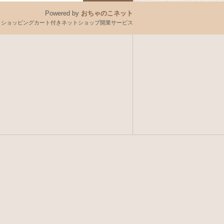
Powered by
おちゃのこネット
とショッピングカート付きネットショップ開業サービス