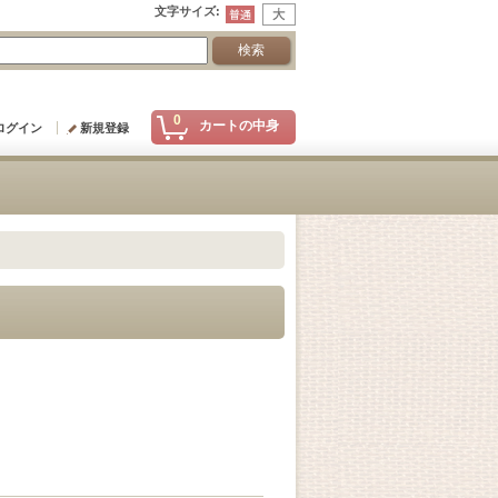
文字サイズ
:
0
カートの中身
ログイン
新規登録