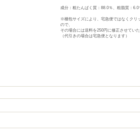
成分：粗たんぱく質：88.0％、粗脂質：6
※梱包サイズにより、宅急便ではなくクリ
ので、
その場合には送料を250円に修正させてい
（代引きの場合は宅急便となります）