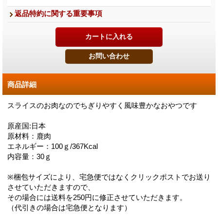
返品特約に関する重要事項
商品詳細
スライスのお肉なのでちぎりやすく風味豊かなおやつです
原産国:日本
原材料：鹿肉
エネルギー：100ｇ/367Kcal
内容量：30ｇ
※梱包サイズにより、宅急便ではなくクリックポストでお送り
させていただきますので、
その場合には送料を250円に修正させていただきます。
（代引きの場合は宅急便となります）