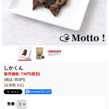
しかくん
販売価格
:
730円
(税別)
(税込
:
803円
)
[在庫数 6点]
Facebookでシェア
数量
: