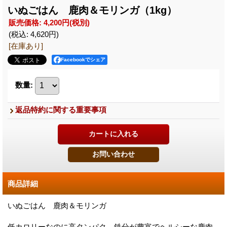
いぬごはん 鹿肉＆モリンガ（1kg）
販売価格
:
4,200円
(税別)
(税込
:
4,620円
)
[在庫あり]
Facebookでシェア
数量
:
返品特約に関する重要事項
商品詳細
いぬごはん 鹿肉＆モリンガ
低カロリーなのに高タンパク、鉄分が豊富でヘルシーな鹿肉