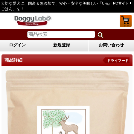
大切な愛犬に、国産＆無添加で、安心・安全な美味しい「いぬ
PCサイト
ごはん」を！
ログイン
新規登録
お問い合わせ
商品詳細
ドライフード