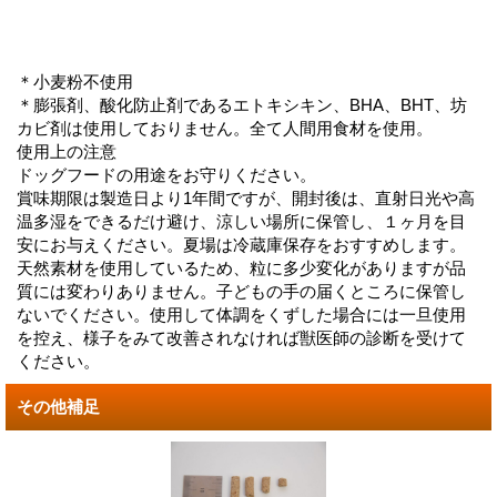
＊小麦粉不使用
＊膨張剤、酸化防止剤であるエトキシキン、BHA、BHT、坊
カビ剤は使用しておりません。全て人間用食材を使用。
使用上の注意
ドッグフードの用途をお守りください。
賞味期限は製造日より1年間ですが、開封後は、直射日光や高
温多湿をできるだけ避け、涼しい場所に保管し、１ヶ月を目
安にお与えください。夏場は冷蔵庫保存をおすすめします。
天然素材を使用しているため、粒に多少変化がありますが品
質には変わりありません。子どもの手の届くところに保管し
ないでください。使用して体調をくずした場合には一旦使用
を控え、様子をみて改善されなければ獣医師の診断を受けて
ください。
その他補足