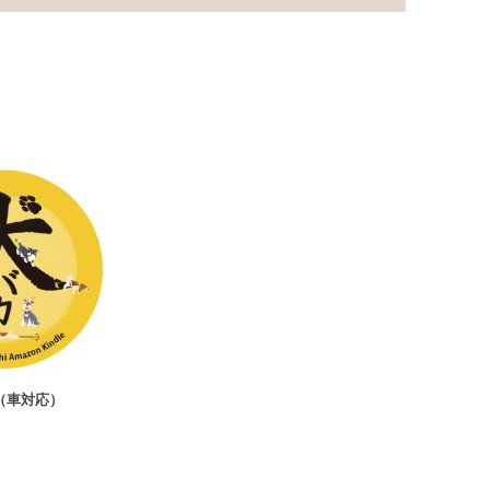
ト（車対応）