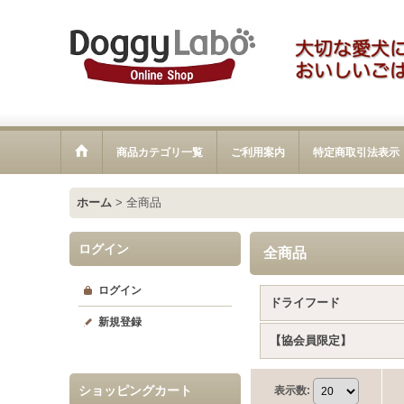
商品カテゴリ一覧
ご利用案内
特定商取引法表示
ホーム
>
全商品
ログイン
全商品
ログイン
ドライフード
新規登録
【協会員限定】
ショッピングカート
表示数
: