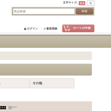
文字サイズ
:
0
カートの中身
ログイン
新規登録
品
その他