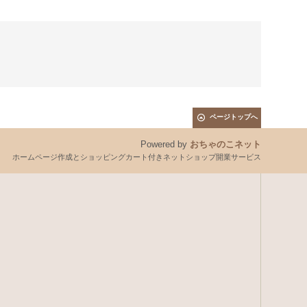
ページトップへ
Powered by
おちゃのこネット
ホームページ作成とショッピングカート付きネットショップ開業サービス