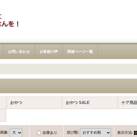
お問い合わせ
お客様の声
関連ページ一覧
おやつ
おやつ SALE
ケア用
画像
:
並び順
:
在庫あり
表示方法
: