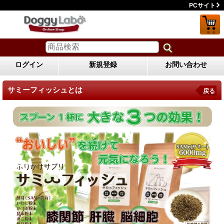
PCサイト
ログイン
新規登録
お問い合わせ
サミーフィッシュとは
戻る