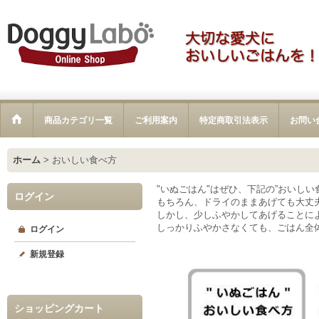
商品カテゴリ一覧
ご利用案内
特定商取引法表示
お問い
ホーム
>
おいしい食べ方
"いぬごはん"はぜひ、下記の”おいし
ログイン
もちろん、ドライのままあげても大丈
しかし、少しふやかしてあげることに
しっかりふやかさなくても、ごはん全
ログイン
新規登録
ショッピングカート