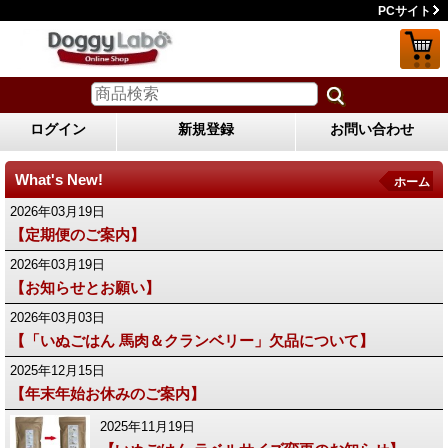
PCサイト
ログイン
新規登録
お問い合わせ
What's New!
ホーム
2026年03月19日
【定期便のご案内】
2026年03月19日
【お知らせとお願い】
2026年03月03日
【「いぬごはん 馬肉＆クランベリー」欠品について】
2025年12月15日
【年末年始お休みのご案内】
2025年11月19日