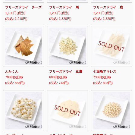
フリーズドライ チーズ
フリーズドライ 馬
フリーズドライ 鹿
1,100円
(税別)
1,200円
(税別)
1,200円
(税別)
(税込
:
1,210円)
(税込
:
1,320円)
(税込
:
1,320円)
ぶたくん
フリーズドライ 豆腐
七面鳥アキレス
780円
(税別)
680円
(税別)
730円
(税別)
(税込
:
858円)
(税込
:
748円)
(税込
:
803円)