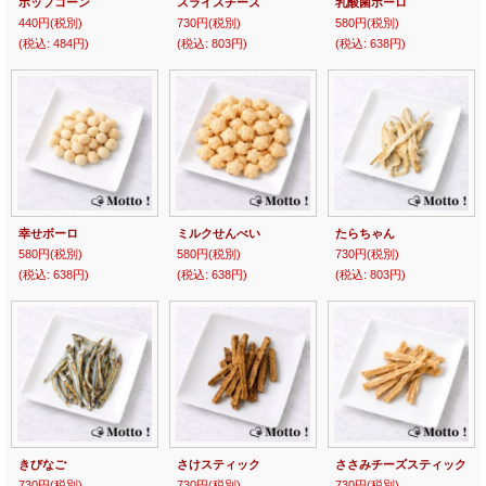
ポップコーン
スライスチーズ
乳酸菌ボーロ
440円
(税別)
730円
(税別)
580円
(税別)
(税込
:
484円)
(税込
:
803円)
(税込
:
638円)
幸せボーロ
ミルクせんべい
たらちゃん
580円
(税別)
580円
(税別)
730円
(税別)
(税込
:
638円)
(税込
:
638円)
(税込
:
803円)
きびなご
さけスティック
ささみチーズスティック
730円
(税別)
730円
(税別)
730円
(税別)