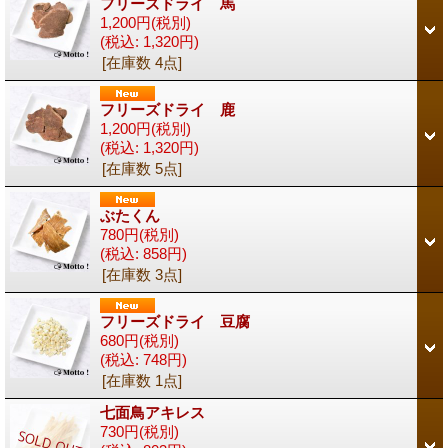
フリーズドライ 馬
1,200円
(税別)
(税込
:
1,320円)
[在庫数 4点]
フリーズドライ 鹿
1,200円
(税別)
(税込
:
1,320円)
[在庫数 5点]
ぶたくん
780円
(税別)
(税込
:
858円)
[在庫数 3点]
フリーズドライ 豆腐
680円
(税別)
(税込
:
748円)
[在庫数 1点]
七面鳥アキレス
730円
(税別)