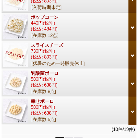
(税込
:
803円)
[入荷時期未定]
ポップコーン
440円
(税別)
(税込
:
484円)
[在庫数 12点]
スライスチーズ
730円
(税別)
(税込
:
803円)
[猛暑のため一時販売休止]
乳酸菌ボーロ
580円
(税別)
(税込
:
638円)
[在庫数 8点]
幸せボーロ
580円
(税別)
(税込
:
638円)
[在庫数 5点]
(10件/19件)