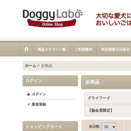
商品カテゴリ一覧
ご利用案内
特定商取引法表示
ホーム
>
全商品
ログイン
全商品
ログイン
ドライフード
新規登録
【協会員限定】
ショッピングカート
表示数
: