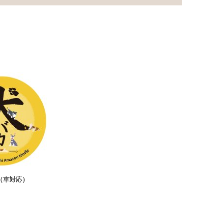
ト（車対応）