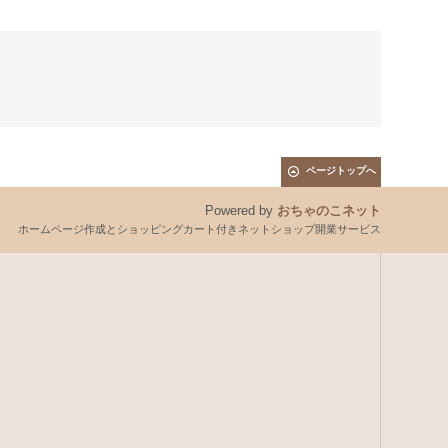
ページトップへ
Powered by
おちゃのこネット
ホームページ作成とショッピングカート付きネットショップ開業サービス