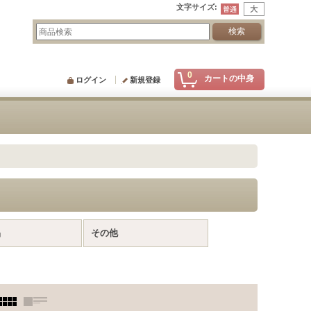
文字サイズ
:
0
カートの中身
ログイン
新規登録
品
その他