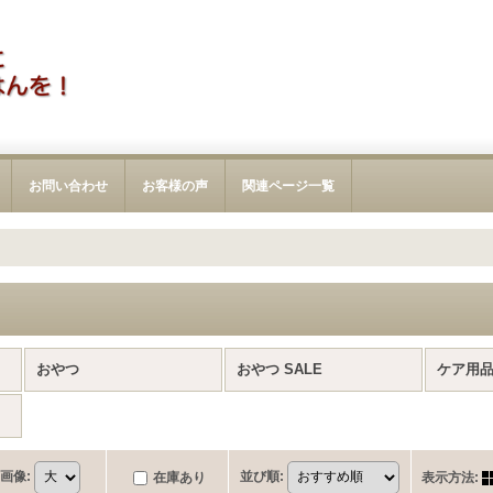
お問い合わせ
お客様の声
関連ページ一覧
おやつ
おやつ SALE
ケア用
画像
:
並び順
:
在庫あり
表示方法
: