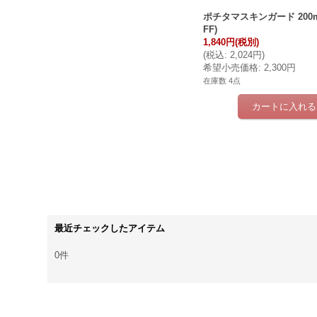
ポチタマスキンガード 200m
FF)
1,840円
(税別)
(
税込
:
2,024円
)
希望小売価格
:
2,300円
在庫数 4点
最近チェックしたアイテム
0件