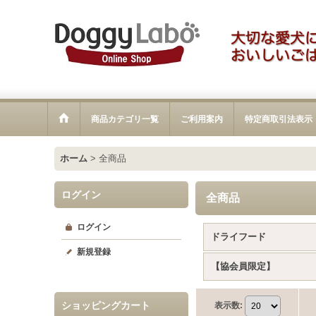
商品カテゴリ一覧
ご利用案内
特定商取引法表示
ホーム
>
全商品
ログイン
全商品
ログイン
ドライフード
新規登録
【協会員限定】
ショッピングカート
表示数
: