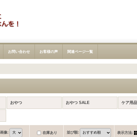
お問い合わせ
お客様の声
関連ページ一覧
おやつ
おやつ SALE
ケア用
画像
:
並び順
:
在庫あり
表示方法
: