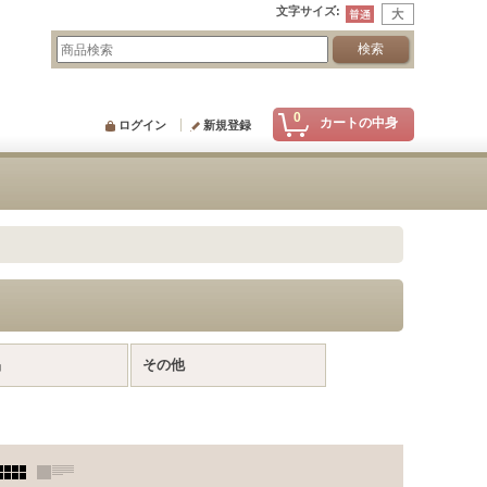
文字サイズ
:
0
カートの中身
ログイン
新規登録
品
その他