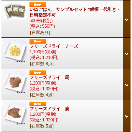
いぬごはん サンプルセット *銀振・代引き・
日時指定不可
500円
(税別)
(税込
:
550円)
[在庫あり]
フリーズドライ チーズ
1,100円
(税別)
(税込
:
1,210円)
[在庫数 8点]
フリーズドライ 馬
1,200円
(税別)
(税込
:
1,320円)
[在庫数 4点]
フリーズドライ 鹿
1,200円
(税別)
(税込
:
1,320円)
[在庫数 5点]